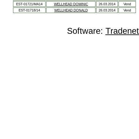
EST-01721/MA14
WELLHEAD DOMINIC
26.03.2014
Vend
EST-01718/14
WELLHEAD DONALD
26.03.2014
Vend
Software:
Tradene