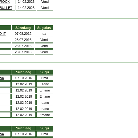
MROCK
14.02.2023
Vend
 BULLET
14.02.2023
Vend
Sünniaeg
Sugulus
 IT
07.08.2012
Isa
28.07.2016
Vend
28.07.2016
Vend
28.07.2016
Vend
Sünniaeg
Sugu
IVA
07.10.2016
Ema
12.02.2019
Isane
12.02.2019
Emane
12.02.2019
Emane
12.02.2019
Isane
12.02.2019
Isane
12.02.2019
Emane
Sünniaeg
Sugu
IVA
07.10.2016
Ema