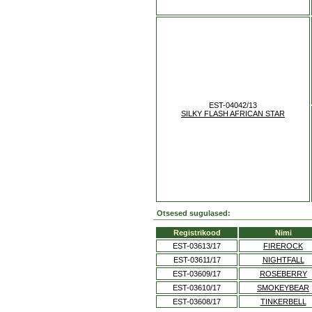
EST-04042/13
SILKY FLASH AFRICAN STAR
Otsesed sugulased:
Registrikood
Nimi
EST-03613/17
FIREROCK
EST-03611/17
NIGHTFALL
EST-03609/17
ROSEBERRY
EST-03610/17
SMOKEYBEAR
EST-03608/17
TINKERBELL