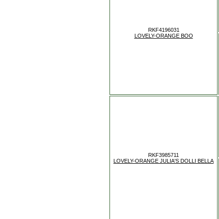
RKF4196031
LOVELY-ORANGE BOO
RKF3985711
LOVELY-ORANGE JULIA'S DOLLI BELLA