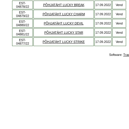
EST-
PÕHJATÄHT LUCKY BREAK
17.09.2022
Vend
04878/22
EST-
PÕHJATÄHT LUCKY CHARM
17.09.2022
Vend
04879/22
EST-
PÕHJATÄHT LUCKY DEVIL
17.09.2022
Vend
04880/22
EST-
PÕHJATÄHT LUCKY STAR
17.09.2022
Vend
04881/22
EST-
PÕHJATÄHT LUCKY STRIKE
17.09.2022
Vend
04877/22
Software:
Tra