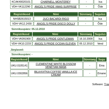
KCAK40020101
CHARNELL MONTEREY
-
Isa
VDH-VK112290
ANGEL'S PRIDE XMAS SURPRISE
-
Õde
Registrikood
Nimi
Sünniaeg
Sugulus
NHSB2615013
JUCI BACARDI RIGO
-
Isa
VDH-VK12.2430
ANGEL'S PRIDE DISCO DOLLY
-
Õde
Sünnikuupäev: 05.12.2010
Registrikood
Nimi
Sünniaeg
Sugulus
VDH-VK091900
ANGEL'S PRIDE GENTLEMAN
16.10.2009
Isa
VDH-VK10.2233
ANGEL'S PRIDE OCEAN ELEVEN
05.12.2010
Vend
Järglased:
Sünnikuupäev: -
Registrikood
Nimi
Sünniaeg
Sugu
CLEMENTINE WHITE BLOSSOM
UKU.0105141
-
Ema
VENETIAN MASK
BILA KVITKA COFFEE VANILLA ICE
UKU.0302856
-
Emane
CREAM
Software:
Tra