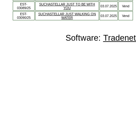
EST-
SUCHASTELLAR JUST TO BE WITH
03.07.2025
Vend
03089/25
YOU
EST-
SUCHASTELLAR JUST WALKING ON
03.07.2025
Vend
03090/25
WATER
Software:
Tradene