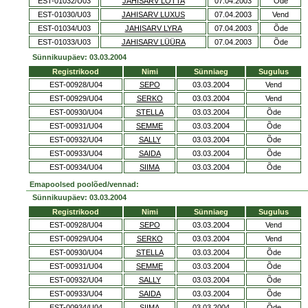
EST-01032/U03
JAHISARV LOTTA
07.04.2003
Õde
EST-01030/U03
JAHISARV LUXUS
07.04.2003
Vend
EST-01034/U03
JAHISARV LYRA
07.04.2003
Õde
EST-01033/U03
JAHISARV LÜÜRA
07.04.2003
Õde
Sünnikuupäev: 03.03.2004
Registrikood
Nimi
Sünniaeg
Sugulus
EST-00928/U04
SEPO
03.03.2004
Vend
EST-00929/U04
SERKO
03.03.2004
Vend
EST-00930/U04
STELLA
03.03.2004
Õde
EST-00931/U04
SEMME
03.03.2004
Õde
EST-00932/U04
SALLY
03.03.2004
Õde
EST-00933/U04
SAIDA
03.03.2004
Õde
EST-00934/U04
SIIMA
03.03.2004
Õde
Emapoolsed poolõed/vennad:
Sünnikuupäev: 03.03.2004
Registrikood
Nimi
Sünniaeg
Sugulus
EST-00928/U04
SEPO
03.03.2004
Vend
EST-00929/U04
SERKO
03.03.2004
Vend
EST-00930/U04
STELLA
03.03.2004
Õde
EST-00931/U04
SEMME
03.03.2004
Õde
EST-00932/U04
SALLY
03.03.2004
Õde
EST-00933/U04
SAIDA
03.03.2004
Õde
EST-00934/U04
SIIMA
03.03.2004
Õde