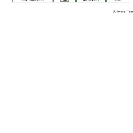
Software:
Tra