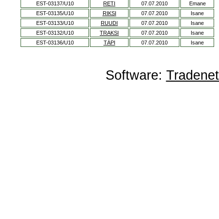
EST-03137/U10
RETI
07.07.2010
Emane
EST-03135/U10
RIKSI
07.07.2010
Isane
EST-03133/U10
RUUDI
07.07.2010
Isane
EST-03132/U10
TRAKSI
07.07.2010
Isane
EST-03136/U10
TÄPI
07.07.2010
Isane
Software:
Tradene