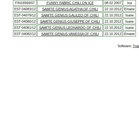
FIN16569/07
FUNNY FABRIC CHILI ON ICE
08.02.2007
Isa
EST-04083/12
SAMITE GENIUS AGATHA OF CHILI
22.10.2012
Emane
EST-04079/12
SAMITE GENIUS GALILEO OF CHILI
22.10.2012
Isane
EST-04080/12
SAMITE GENIUS GIUSEPPE OF CHILI
22.10.2012
Isane
EST-04081/12
SAMITE GENIUS LEONARDO OF CHILI
22.10.2012
Isane
EST-04082/12
SAMITE GENIUS VANESSA OF CHILI
22.10.2012
Emane
Software:
Tra