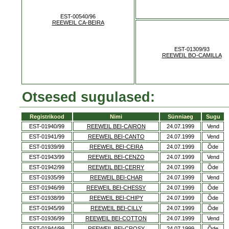
EST-00540/96
REEWEIL CA-BEIRA
EST-01309/93
REEWEIL BO-CAMILLA
Otsesed sugulased:
Registrikood
Nimi
Sünniaeg
Sugu
EST-01940/99
REEWEIL BEI-CAIRON
24.07.1999
Vend
EST-01941/99
REEWEIL BEI-CANTO
24.07.1999
Vend
EST-01939/99
REEWEIL BEI-CEIRA
24.07.1999
Õde
EST-01943/99
REEWEIL BEI-CENZO
24.07.1999
Vend
EST-01942/99
REEWEIL BEI-CERRY
24.07.1999
Õde
EST-01935/99
REEWEIL BEI-CHAR
24.07.1999
Vend
EST-01946/99
REEWEIL BEI-CHESSY
24.07.1999
Õde
EST-01938/99
REEWEIL BEI-CHIPY
24.07.1999
Õde
EST-01945/99
REEWEIL BEI-CILLY
24.07.1999
Õde
EST-01936/99
REEWEIL BEI-COTTON
24.07.1999
Vend
EST-01944/99
REEWEIL BEI-CROSY
24.07.1999
Õde