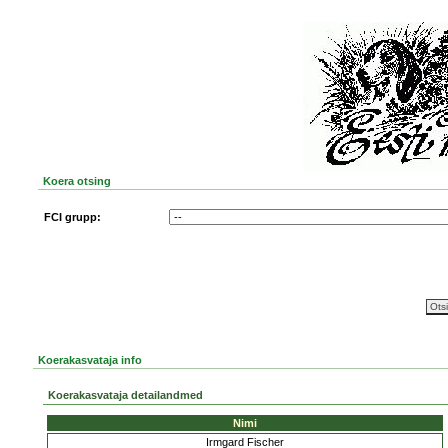
Koera otsing
FCI grupp:
Koerakasvataja info
Koerakasvataja detailandmed
Nimi
Irmgard Fischer