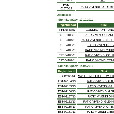
02374/12
ME
EST-
RATIO VIVENDI EXTREME
02375/12
Järglased:
Sünnikuupäev: 17.10.2011
Registrikood
Nimi
FIN29540/07
CONNECTION PIAN
EST-04108/11
RATIO VIVENDI CHAR
EST-04104/11
RATIO VIVENDI CHARLIE
EST-04106/11
RATIO VIVENDI CHI
EST-04103/11
RATIO VIVENDI CHUR
EST-04105/11
RATIO VIVENDI COL
EST-04107/11
RATIO VIVENDI CON
Sünnikuupäev: 14.04.2013
Registrikood
Nimi
ROI12/92564
SWEET INDEED THE WHIT
EST-02184/13
RATIO VIVENDI GA
EST-02183/13
RATIO VIVENDI GAL
EST-02186/13
RATIO VIVENDI GA
EST-02187/13
RATIO VIVENDI GI
EST-02182/13
RATIO VIVENDI GLENN
EST-02185/13
RATIO VIVENDI GRE
EST-02181/13
RATIO VIVENDI GRE