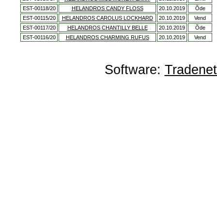
EST-00118/20
HELANDROS CANDY FLOSS
20.10.2019
Õde
EST-00115/20
HELANDROS CAROLUS LOCKHARD
20.10.2019
Vend
EST-00117/20
HELANDROS CHANTILLY BELLE
20.10.2019
Õde
EST-00116/20
HELANDROS CHARMING RUFUS
20.10.2019
Vend
Software:
Tradene