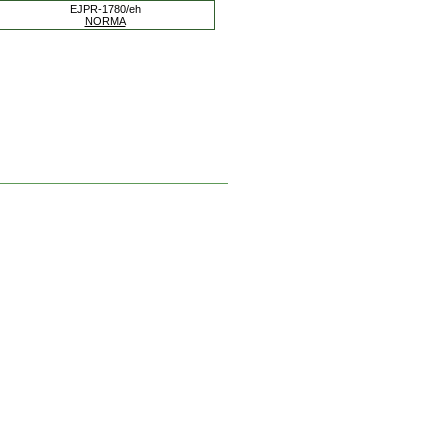
EJPR-1780/eh
NORMA