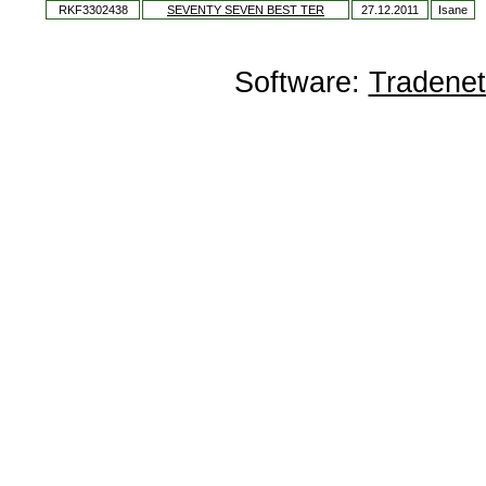
RKF3302438
SEVENTY SEVEN BEST TER
27.12.2011
Isane
Software:
Tradene